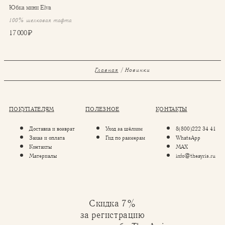
Юбка мини Elva
100% шелковая тафта
17 000 ₽
Главная
Новинки
ПОКУПАТЕЛЯМ
ПОЛЕЗНОЕ
КОНТАКТЫ
Доставка и возврат
Уход за шёлком
8(800)222 34 41
Заказ и оплата
Гид по размерам
WhatsApp
Контакты
MAX
Материалы
info@theayris.ru
Скидка 7%
за регистрацию