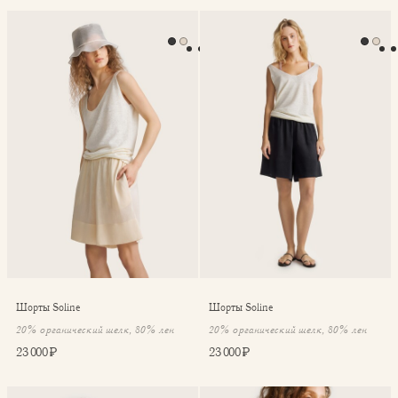
Шорты Soline
Шорты Soline
Шорты Soline
Шорты Soline
20% органический шелк, 80% лен
20% органический шелк, 80% лен
23 000 ₽
23 000 ₽