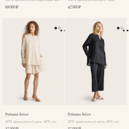
69 000 ₽
42 000 ₽
Рубашка Soline
Рубашка Soline
Рубашка Soline
Рубашка Soline
20% органический шелк, 80% лен
20% органический шелк, 80% лен
37 000 ₽
37 000 ₽