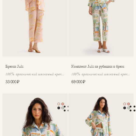
Брюки Julz
⁠⁠Комплект Julz из рубашки и брюк
100% органический шелковый крепдешин
100% органический шелковый крепдешин
33 000 ₽
69 000 ₽
Рубашка Julz
Брюки Julz