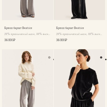
Брюки бархат Beatrice
Брюки бархат Beatrice
20% органический шелк, 80% вискоза
20% органический шелк, 80% вискоза
36 000 ₽
36 000 ₽
Джоггеры бархат Beatrice
Топ бархат Beatrice