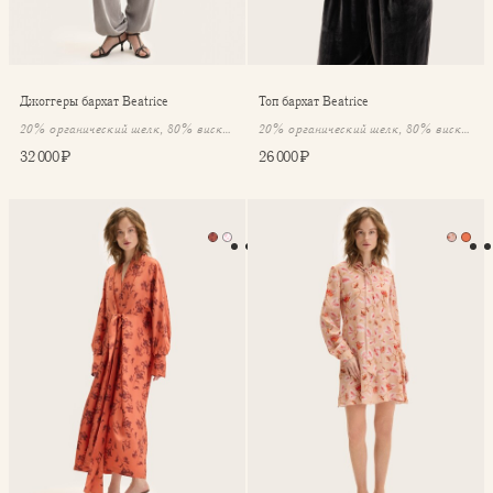
Джоггеры бархат Beatrice
Топ бархат Beatrice
20% органический шелк, 80% вискоза
20% органический шелк, 80% вискоза
32 000 ₽
26 000 ₽
Платье 3 в 1 Aimi
Платье-мини Agatha