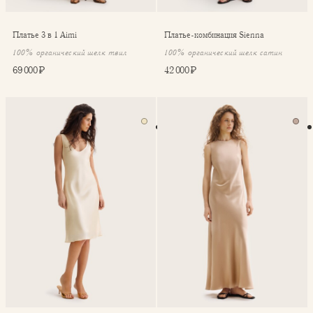
Платье 3 в 1 Aimi
Платье-комбинация Sienna
100% органический шелк твил
100% органический шелк сатин
69 000 ₽
42 000 ₽
Платье Carrie
Платье-футляр Livia