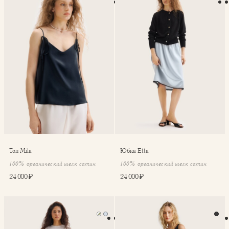
Топ Mila
Юбка Etta
100% органический шелк сатин
100% органический шелк сатин
24 000 ₽
24 000 ₽
Юбка Etta
Юбка Felice