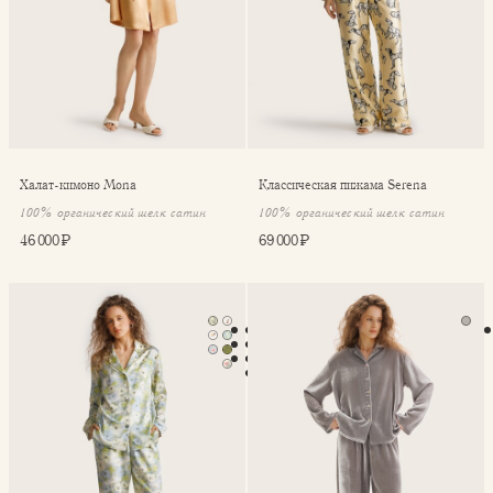
Халат-кимоно Mona
Классическая пижама Serena
100% органический шелк сатин
100% органический шелк сатин
46 000 ₽
69 000 ₽
Классическая пижама Serena
Рубашка Beatrice