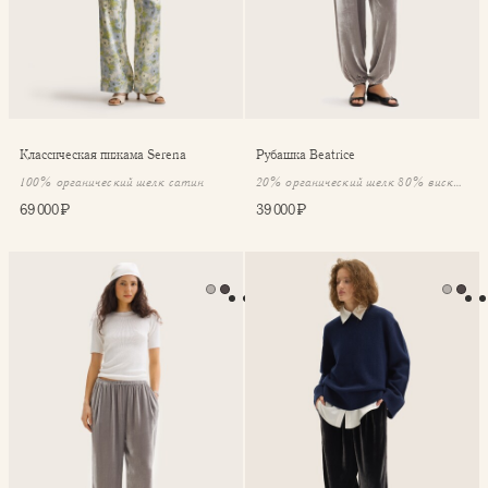
Классическая пижама Serena
Рубашка Beatrice
100% органический шелк сатин
20% органический шелк 80% вискоза
69 000 ₽
39 000 ₽
Брюки бархат Beatrice
Брюки бархат Beatrice