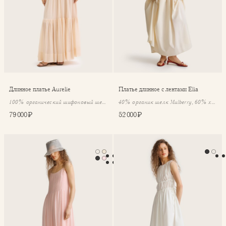
Длинное платье Aurelie
Платье длинное с лентами Elia
100% органический шифоновый шелк
40% органик шелк Mulberry, 60% хлопок
79 000 ₽
52 000 ₽
Платье Nymphe
Платье-мини со сборкой Noe