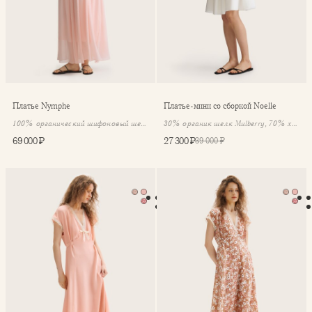
Платье Nymphe
Платье-мини со сборкой Noelle
100% органический шифоновый шелк
30% органик шелк Mulberry, 70% хлопок
69 000 ₽
27 300 ₽
39 000 ₽
Платье Elodie
Платье Elodie