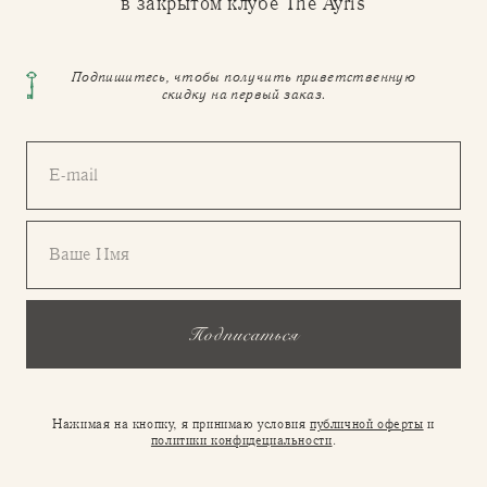
в закрытом клубе The Ayris
Подпишитесь, чтобы получить приветственную
скидку на первый заказ.
E-mail
Ваше Имя
Подписаться
Нажимая на кнопку, я принимаю условия
публичной оферты
и
политики конфидециальности
.