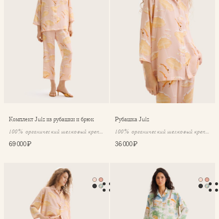
⁠⁠Комплект Julz из рубашки и брюк
Рубашка Julz
100% органический шелковый крепдешин
100% органический шелковый крепдешин
69 000 ₽
36 000 ₽
Брюки Julz
⁠⁠Комплект Julz из рубашки и