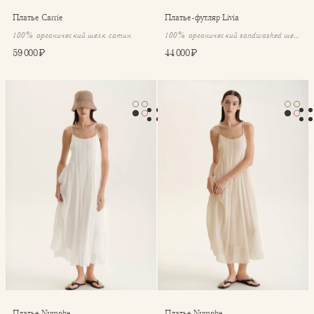
Платье Carrie
Платье-футляр Livia
100% органический шелк сатин
100% органический sandwashed шелк сатин
59 000 ₽
44 000 ₽
Платье Nymphe
Платье Nymphe
Платье Nymphe
Платье Nymphe