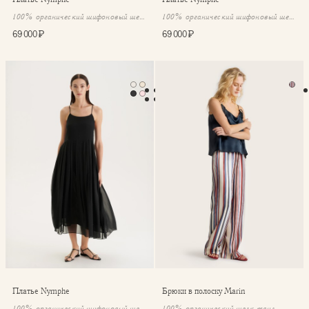
100% органический шифоновый шелк
100% органический шифоновый шелк
69 000 ₽
69 000 ₽
Платье Nymphe
Брюки в полоску Marin
Платье Nymphe
Брюки в полоску Marin
100% органический шифоновый шелк
100% органический шелк твил