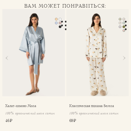
ВАМ МОЖЕТ ПОНРАВИТЬСЯ:
Халат-кимоно Mona
Классическая пижама Seren
Халат-кимоно Mona
Классическая пижама Serena
100% органический шелк сатин
100% органический шелк сатин
46 ₽
69 ₽