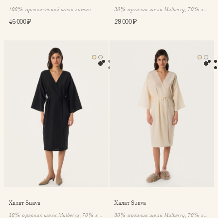
100% органический шелк сатин
30% органик шелк Mulberry, 70% хлопок
46 000 ₽
29 000 ₽
Халат Suava
Халат Suava
Халат Suava
Халат Suava
30% органик шелк Mulberry, 70% хлопок
30% органик шелк Mulberry, 70% хлопок