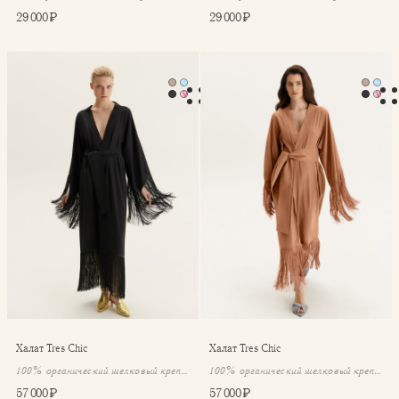
29 000 ₽
29 000 ₽
Халат Tres Chic
Халат Tres Chic
Халат Tres Chic
Халат Tres Chic
100% органический шелковый крепдешин
100% органический шелковый крепдешин
57 000 ₽
57 000 ₽