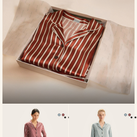
Классическая пижама Camille
Классическая пижама Camil