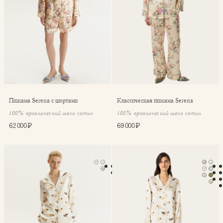
Пижама Serena с шортами
Классическая пижама Serena
100% органический шелк сатин
100% органический шелк сатин
62 000 ₽
69 000 ₽
Пижама Serena с шортами
Классическая пижама Seren