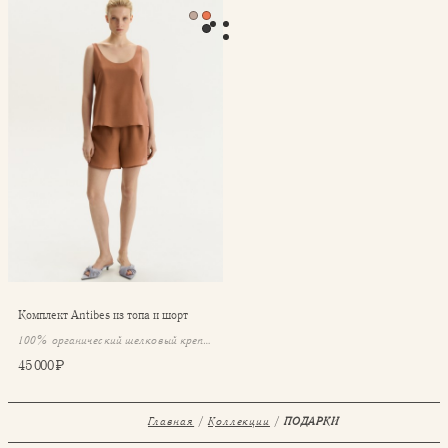
⁠⁠Комплект Antibes из топа и шорт
⁠⁠Комплект Antibes из топа и шорт
100% органический шелковый крепдешин
45 000 ₽
Главная
Коллекции
ПОДАРКИ