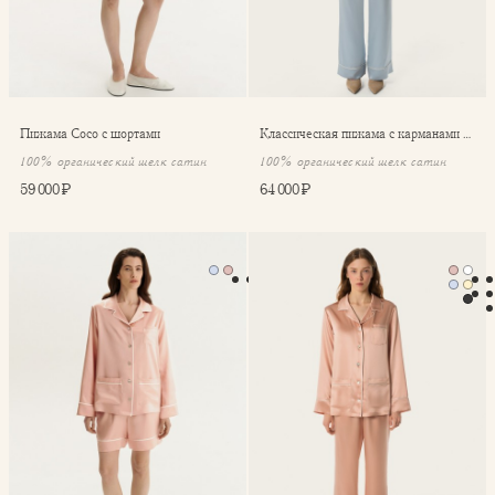
Пижама Coco с шортами
Классическая пижама с карманами Coco
100% органический шелк сатин
100% органический шелк сатин
59 000 ₽
64 000 ₽
Пижама Coco с шортами
Классическая пижама с кар