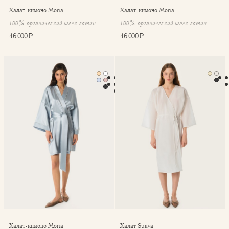
Халат-кимоно Mona
Халат-кимоно Mona
100% органический шелк сатин
100% органический шелк сатин
46 000 ₽
46 000 ₽
Халат-кимоно Mona
Халат Suava
Халат-кимоно Mona
Халат Suava