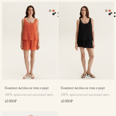
⁠⁠Комплект Antibes из топа и шорт
⁠⁠Комплект Antibes из топа и
⁠⁠Комплект Antibes из топа и шорт
⁠⁠Комплект Antibes из топа и шорт
100% органический шелковый крепдешин
100% органический шелковый крепдешин
45 000 ₽
45 000 ₽