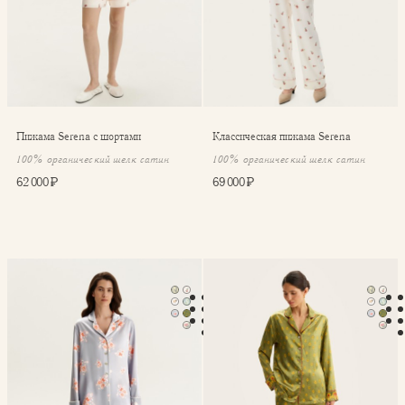
Пижама Serena с шортами
Классическая пижама Serena
100% органический шелк сатин
100% органический шелк сатин
62 000 ₽
69 000 ₽
Классическая пижама Serena
Классическая пижама Seren