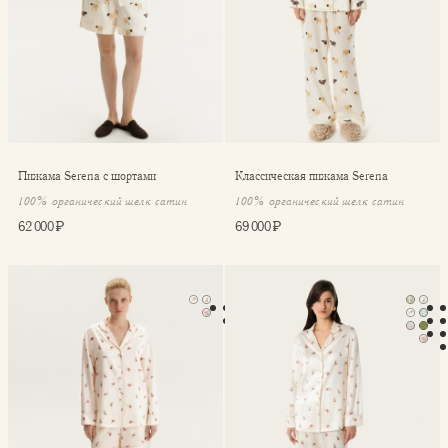
Пижама Serena с шортами
Классическая пижама Serena
100% органический шелк сатин
100% органический шелк сатин
62 000 ₽
69 000 ₽
Пижама Serena с шортами
Классическая пижама Seren