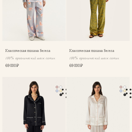
Классическая пижама Serena
Классическая пижама Serena
100% органический шелк сатин
100% органический шелк сатин
69 000 ₽
69 000 ₽
Классическая пижама с карманами Coco
Классическая пижама с кар