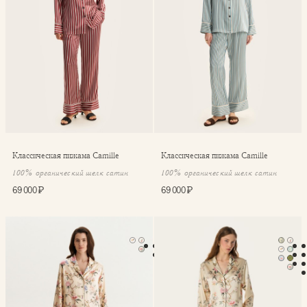
Классическая пижама Camille
Классическая пижама Camille
100% органический шелк сатин
100% органический шелк сатин
69 000 ₽
69 000 ₽
Пижама Serena с шортами
Классическая пижама Seren