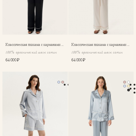
Классическая пижама с карманами Coco
Классическая пижама с карманами Coco
100% органический шелк сатин
100% органический шелк сатин
64 000 ₽
64 000 ₽
Пижама Coco с шортами
Классическая пижама с кар