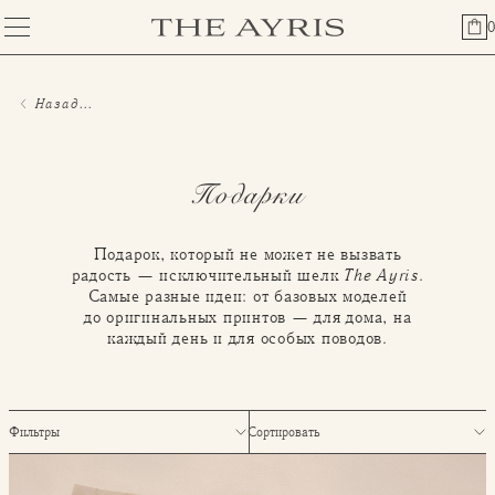
0
Назад...
Подарки
Подарок, который не может не вызвать
радость —
исключительный шелк
The Ayris
.
Самые разные идеи: от базовых
моделей
до оригинальных принтов — для дома, на
каждый день
и для особых поводов.
Фильтры
Сортировать