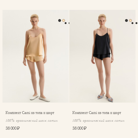
⁠⁠Комплект Cami из топа и шорт
⁠⁠Комплект Cami из топа и шо
⁠⁠Комплект Cami из топа и шорт
⁠⁠Комплект Cami из топа и шорт
100% органический шелк сатин
100% органический шелк сатин
38 000 ₽
38 000 ₽