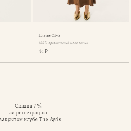
Платье Olivia
100% органический шелк сатин
44 ₽
Скидка 7%
за регистрацию
 закрытом клубе The Ayris