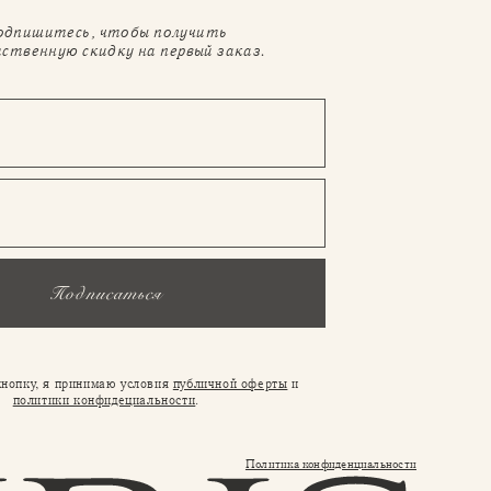
одпишитесь, чтобы получить
ственную скидку на первый заказ.
Подписаться
нопку, я принимаю условия
публичной оферты
и
политики конфидециальности
.
Политика конфиденциальности