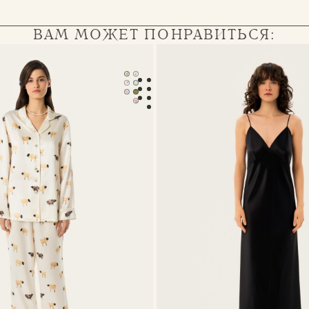
ВАМ МОЖЕТ ПОНРАВИТЬСЯ:
 пижама Serena
Платье-комбинация Eva