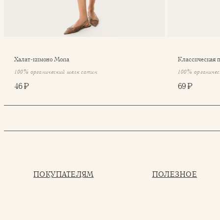
Халат-кимоно Mona
Классическая 
100% органический шелк сатин
100% органичес
46 ₽
69 ₽
ПОКУПАТЕЛЯМ
ПОЛЕЗНОЕ