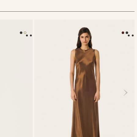
Платье Olivia