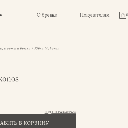
О бренде
Покупателям
и, шорты и брюки
Юбка Mykonos
konos
ГИД ПО РАЗМЕРАМ
АВИТЬ В КОРЗИНУ