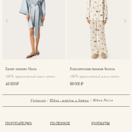
Халат-кимоно Mona
Классическая пижама Serena
100% органический шелк сатин
100% органический шелк сатин
46 000 ₽
69 000 ₽
Каталог
Юбки, шорты и брюки
Юбка Felice
ПОКУПАТЕЛЯМ
ПОЛЕЗНОЕ
КОНТАКТЫ