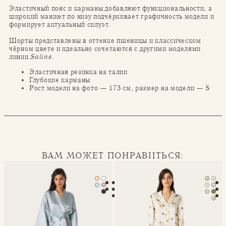
Эластичный пояс и карманы добавляют функциональности, а
широкий манжет по низу подчёркивает графичность модели и
формирует актуальный силуэт.
Шорты представлены в оттенке пшеницы и классическом
чёрном цвете и идеально сочетаются с другими моделями
линии
Soline
.
Эластичная резинка на талии
Глубокие карманы
Рост модели на фото — 173 см, размер на модели — S
ВАМ МОЖЕТ ПОНРАВИТЬСЯ:
Халат-кимоно Mona
Классическая пижама Seren