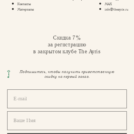
Контакты
MAX
Материалы
info@theayris.ru
Скидка 7%
за регистрацию
в закрытом клубе The Ayris
Подпишитесь, чтобы получить приветственную
скидку на первый заказ.
E-mail
Ваше Имя