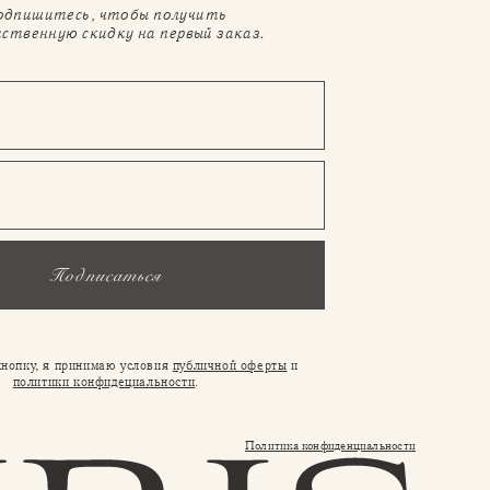
одпишитесь, чтобы получить
ственную скидку на первый заказ.
Подписаться
нопку, я принимаю условия
публичной оферты
и
политики конфидециальности
.
Политика конфиденциальности