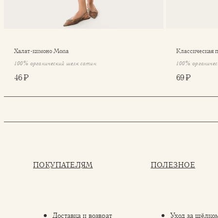
Халат-кимоно Mona
Классическая 
100% органический шелк сатин
100% органичес
46 ₽
69 ₽
ПОКУПАТЕЛЯМ
ПОЛЕЗНОЕ
Доставка и возврат
Уход за шёлко