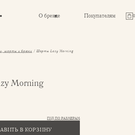
О бренде
Покупателям
и, шорты и брюки
Шорты Lazy Morning
zy Morning
ГИД ПО РАЗМЕРАМ
АВИТЬ В КОРЗИНУ