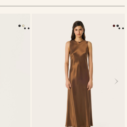
Платье Olivia