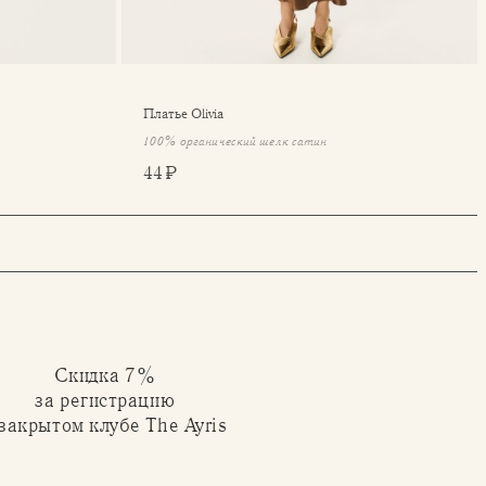
Платье Olivia
100% органический шелк сатин
44 ₽
Скидка 7%
за регистрацию
 закрытом клубе The Ayris