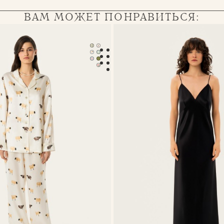
ВАМ МОЖЕТ ПОНРАВИТЬСЯ:
 пижама Serena
Платье-комбинация Eva