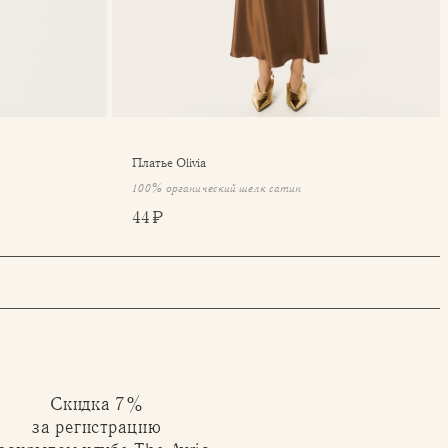
Платье Olivia
100% органический шелк сатин
44 ₽
Скидка 7%
за регистрацию