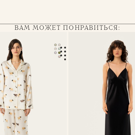
ВАМ МОЖЕТ ПОНРАВИТЬСЯ:
 пижама Serena
Платье-комбинация Eva