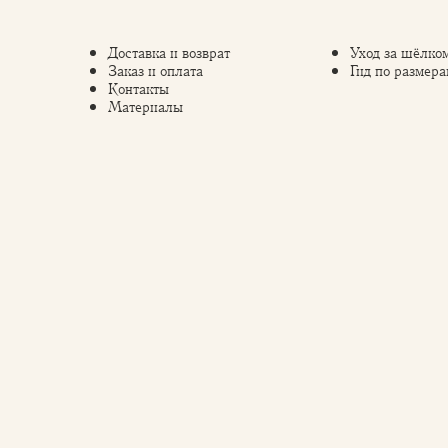
Доставка и возврат
Уход за шёлко
Заказ и оплата
Гид по размера
Контакты
Материалы