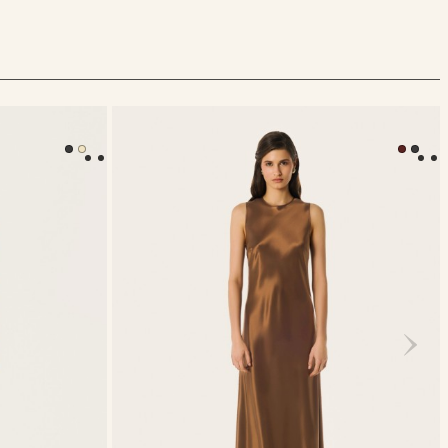
Платье Olivia