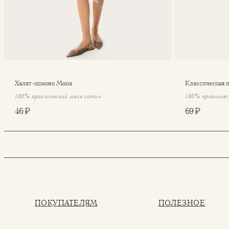
Халат-кимоно Mona
Классическая 
100% органический шелк сатин
100% органичес
46 ₽
69 ₽
ПОКУПАТЕЛЯМ
ПОЛЕЗНОЕ