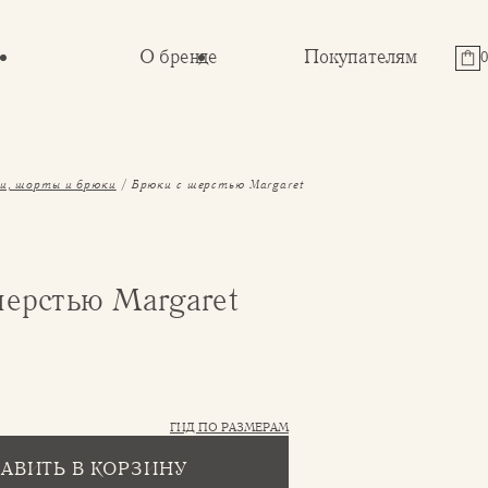
О бренде
Покупателям
и, шорты и брюки
Брюки с шерстью Margaret
шерстью Margaret
ГИД ПО РАЗМЕРАМ
АВИТЬ В КОРЗИНУ