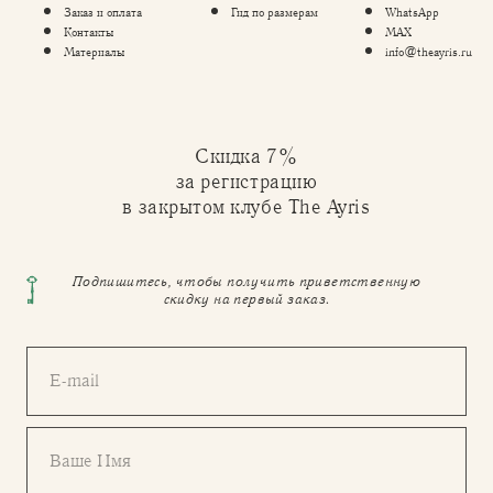
Заказ и оплата
Гид по размерам
WhatsApp
Контакты
MAX
Материалы
info@theayris.ru
Скидка 7%
за регистрацию
в закрытом клубе The Ayris
Подпишитесь, чтобы получить приветственную
скидку на первый заказ.
E-mail
Ваше Имя