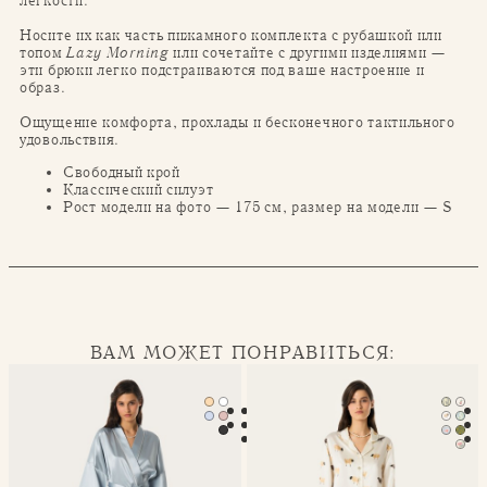
легкости.
Носите их как часть пижамного комплекта с рубашкой или
топом
Lazy Morning
или сочетайте с другими изделиями —
эти брюки легко подстраиваются под ваше настроение и
образ.
Ощущение комфорта, прохлады и бесконечного тактильного
удовольствия.
Свободный крой
Классический силуэт
Рост модели на фото — 175 см, размер на модели — S
ВАМ МОЖЕТ ПОНРАВИТЬСЯ:
Халат-кимоно Mona
Классическая пижама Seren