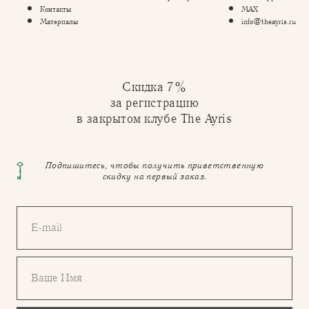
Контакты
MAX
Материалы
info@theayris.ru
Скидка 7%
за регистрацию
в закрытом клубе The Ayris
Подпишитесь, чтобы получить приветственную
скидку на первый заказ.
E-mail
Ваше Имя