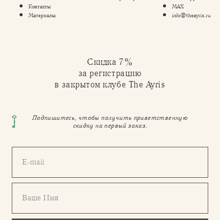
Контакты
MAX
Материалы
info@theayris.ru
Скидка 7%
за регистрацию
в закрытом клубе The Ayris
Подпишитесь, чтобы получить приветственную
скидку на первый заказ.
E-mail
Ваше Имя