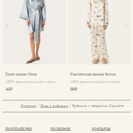
Халат-кимоно Mona
Классическая пижама Serena
100% органический шелк сатин
100% органический шелк сатин
46 ₽
69 ₽
Каталог
Топы и рубашки
Рубашка с оборками Coquette
ПОКУПАТЕЛЯМ
ПОЛЕЗНОЕ
КОНТАКТЫ