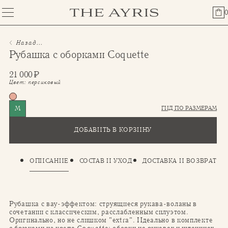
0
Назад...
Рубашка с оборками Coquette
21 000
₽
Цвет:
персиковый
ГИД ПО РАЗМЕРАМ
M
ДОБАВИТЬ В КОРЗИНУ
ОПИСАНИЕ
СОСТАВ И УХОД
ДОСТАВКА И ВОЗВРАТ
Рубашка с вау-эффектом: струящиеся рукава-воланы в
сочетании с классическим, расслабленным силуэтом.
Оригинально, но не слишком "extra". Идеально в комплекте