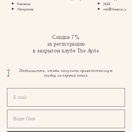
Контакты
MAX
Материалы
info@theayris.ru
Скидка 7%
за регистрацию
в закрытом клубе The Ayris
Подпишитесь, чтобы получить приветственную
скидку на первый заказ.
E-mail
Ваше Имя