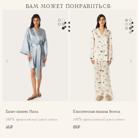
ВАМ МОЖЕТ ПОНРАВИТЬСЯ:
Халат-кимоно Mona
Классическая пижама Seren
Халат-кимоно Mona
Классическая пижама Serena
100% органический шелк сатин
100% органический шелк сатин
46 ₽
69 ₽