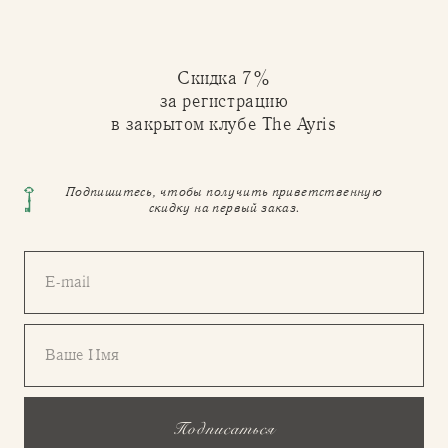
Скидка 7%
за регистрацию
в закрытом клубе The Ayris
Подпишитесь, чтобы получить приветственную
скидку на первый заказ.
E-mail
Ваше Имя
Подписаться