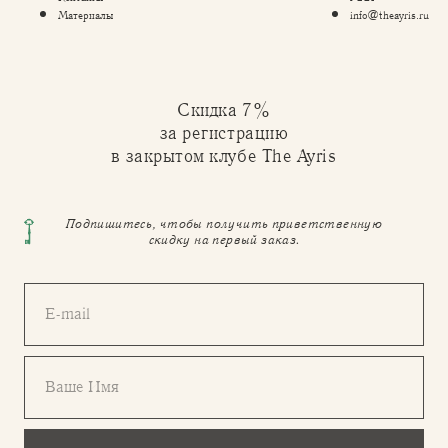
Материалы
info@theayris.ru
Скидка 7%
за регистрацию
в закрытом клубе The Ayris
Подпишитесь, чтобы получить приветственную
скидку на первый заказ.
E-mail
Ваше Имя