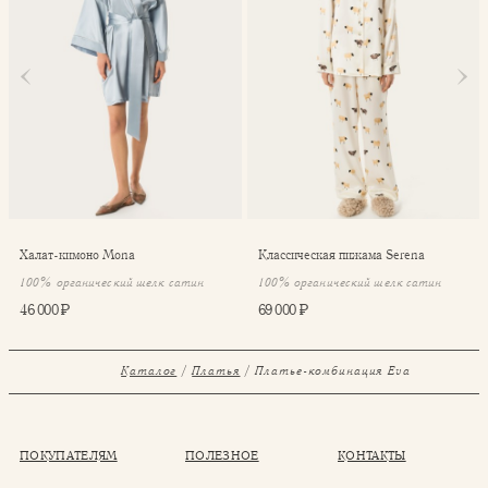
Халат-кимоно Mona
Классическая пижама Serena
100% органический шелк сатин
100% органический шелк сатин
46 000 ₽
69 000 ₽
Каталог
Платья
Платье-комбинация Eva
ПОКУПАТЕЛЯМ
ПОЛЕЗНОЕ
КОНТАКТЫ