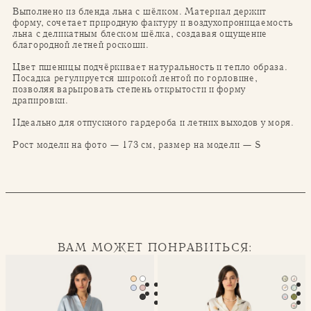
Выполнено из бленда льна с шёлком. Материал держит
форму, сочетает природную фактуру и воздухопроницаемость
льна с деликатным блеском шёлка, создавая ощущение
благородной летней роскоши.
Цвет пшеницы подчёркивает натуральность и тепло образа.
Посадка регулируется широкой лентой по горловине,
позволяя варьировать степень открытости и форму
драпировки.
Идеально для отпускного гардероба и летних выходов у моря.
Рост модели на фото — 173 см, размер на модели — S
ВАМ МОЖЕТ ПОНРАВИТЬСЯ:
Халат-кимоно Mona
Классическая пижама Seren