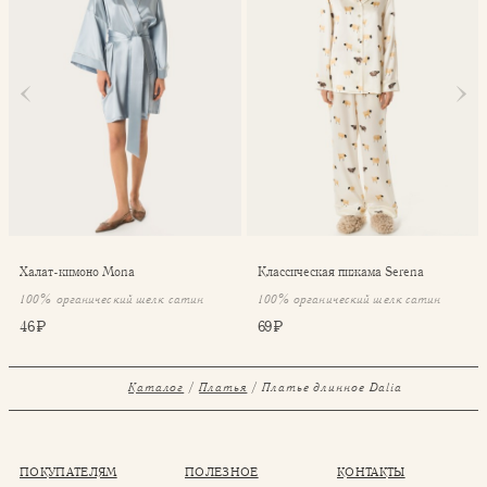
Халат-кимоно Mona
Классическая пижама Serena
100% органический шелк сатин
100% органический шелк сатин
46 ₽
69 ₽
Каталог
Платья
Платье длинное Dalia
ПОКУПАТЕЛЯМ
ПОЛЕЗНОЕ
КОНТАКТЫ