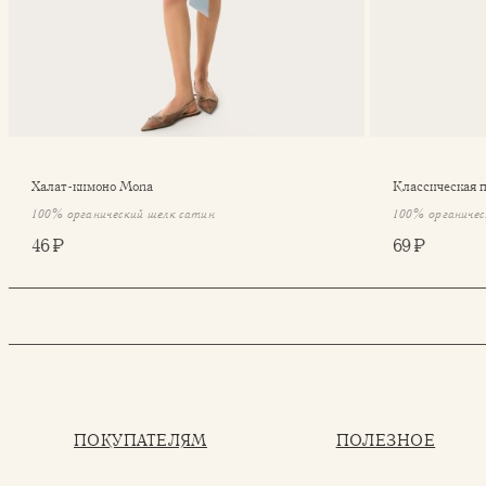
Халат-кимоно Mona
Классическая 
100% органический шелк сатин
100% органичес
46 ₽
69 ₽
ПОКУПАТЕЛЯМ
ПОЛЕЗНОЕ