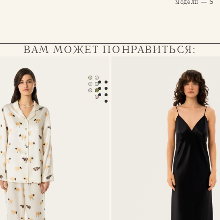
модели — S
ВАМ МОЖЕТ ПОНРАВИТЬСЯ:
 пижама Serena
Платье-комбинация Eva