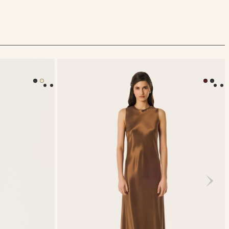
Платье Olivia