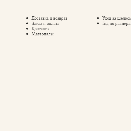
Доставка и возврат
Уход за шёлко
Заказ и оплата
Гид по размера
Контакты
Материалы