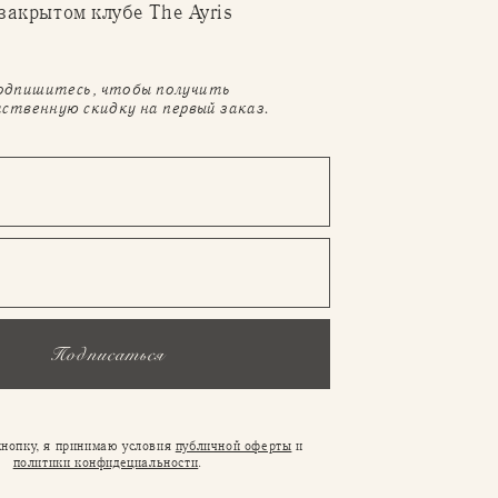
 закрытом клубе The Ayris
одпишитесь, чтобы получить
ственную скидку на первый заказ.
Подписаться
нопку, я принимаю условия
публичной оферты
и
политики конфидециальности
.