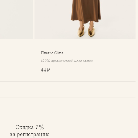
Платье Olivia
100% органический шелк сатин
44 ₽
Скидка 7%
за регистрацию