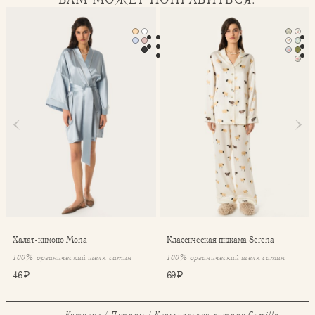
Халат-кимоно Mona
Классическая пижама Seren
Халат-кимоно Mona
Классическая пижама Serena
100% органический шелк сатин
100% органический шелк сатин
46 ₽
69 ₽
Каталог
Пижамы
Классическая пижама Camille