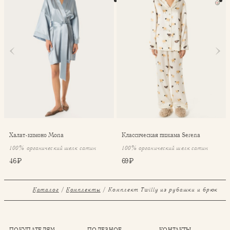
Халат-кимоно Mona
Классическая пижама Serena
100% органический шелк сатин
100% органический шелк сатин
46 ₽
69 ₽
Каталог
Комплекты
⁠⁠Комплект Twilly из рубашки и брюк
ПОКУПАТЕЛЯМ
ПОЛЕЗНОЕ
КОНТАКТЫ