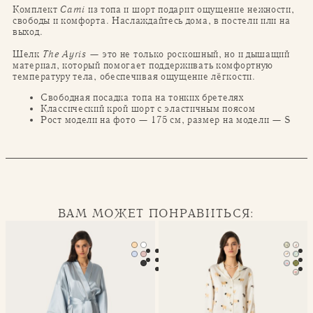
Комплект
Cami
из топа и шорт подарит ощущение нежности,
свободы и комфорта. Наслаждайтесь дома, в постели или на
выход.
Шелк
The Ayris
— это не только роскошный, но и дышащий
материал, который помогает поддерживать комфортную
температуру тела, обеспечивая ощущение лёгкости.
Свободная посадка топа на тонких бретелях
Классический крой шорт с эластичным поясом
Рост модели на фото — 175 см, размер на модели — S
ВАМ МОЖЕТ ПОНРАВИТЬСЯ:
Халат-кимоно Mona
Классическая пижама Seren