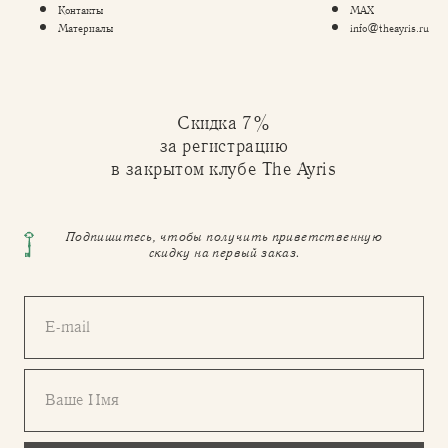
Контакты
MAX
Материалы
info@theayris.ru
Скидка 7%
за регистрацию
в закрытом клубе The Ayris
Подпишитесь, чтобы получить приветственную
скидку на первый заказ.
E-mail
Ваше Имя