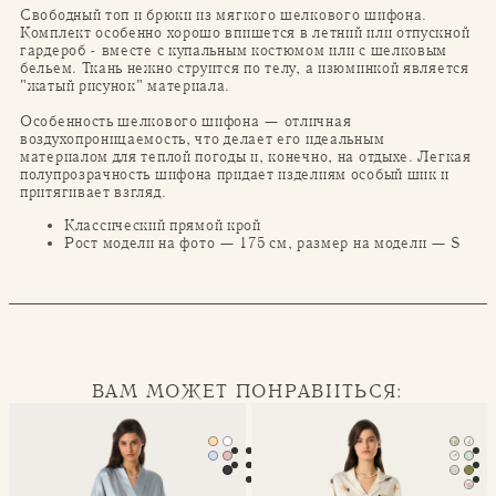
Свободный топ и брюки из мягкого шелкового шифона.
Комплект особенно хорошо впишется в летний или отпускной
гардероб - вместе с купальным костюмом или с шелковым
бельем. Ткань нежно струится по телу, а изюминкой является
"жатый рисунок" материала.
Особенность шелкового шифона — отличная
воздухопроницаемость, что делает его идеальным
материалом для теплой погоды и, конечно, на отдыхе. Легкая
полупрозрачность шифона придает изделиям особый шик и
притягивает взгляд.
Классический прямой крой
Рост модели на фото — 175 см, размер на модели — S
ВАМ МОЖЕТ ПОНРАВИТЬСЯ:
Халат-кимоно Mona
Классическая пижама Seren