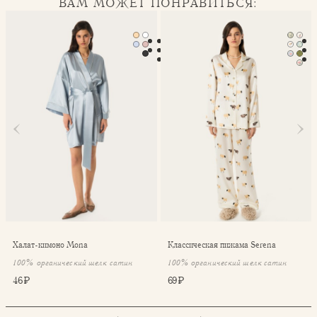
ВАМ МОЖЕТ ПОНРАВИТЬСЯ:
Халат-кимоно Mona
Классическая пижама Seren
Халат-кимоно Mona
Классическая пижама Serena
100% органический шелк сатин
100% органический шелк сатин
46 ₽
69 ₽