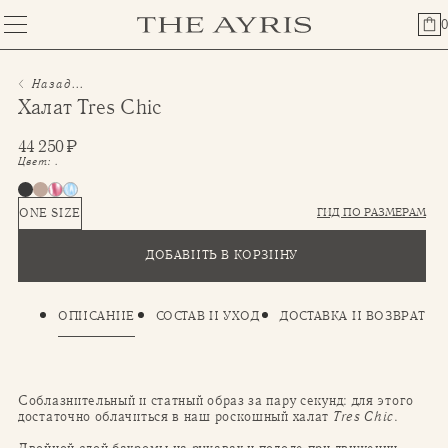
0
Назад...
Халат Tres Chic
44 250
₽
Цвет:
.
ГИД ПО РАЗМЕРАМ
ONE SIZE
ДОБАВИТЬ В КОРЗИНУ
ОПИСАНИЕ
СОСТАВ И УХОД
ДОСТАВКА И ВОЗВРАТ
Соблазнительный и статный образ за пару секунд: для этого
достаточно облачиться в наш роскошный халат
Tres Chic
.