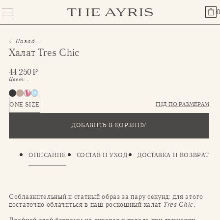
0
Назад...
Халат Tres Chic
44 250
₽
Цвет:
.
ГИД ПО РАЗМЕРАМ
ONE SIZE
ДОБАВИТЬ В КОРЗИНУ
ОПИСАНИЕ
СОСТАВ И УХОД
ДОСТАВКА И ВОЗВРАТ
Соблазнительный и статный образ за пару секунд: для этого
достаточно облачиться в наш роскошный халат
Tres Chic
.