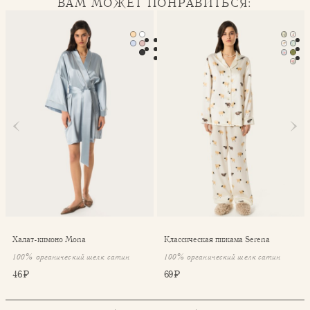
ВАМ МОЖЕТ ПОНРАВИТЬСЯ:
Халат-кимоно Mona
Классическая пижама Seren
Халат-кимоно Mona
Классическая пижама Serena
100% органический шелк сатин
100% органический шелк сатин
46 ₽
69 ₽