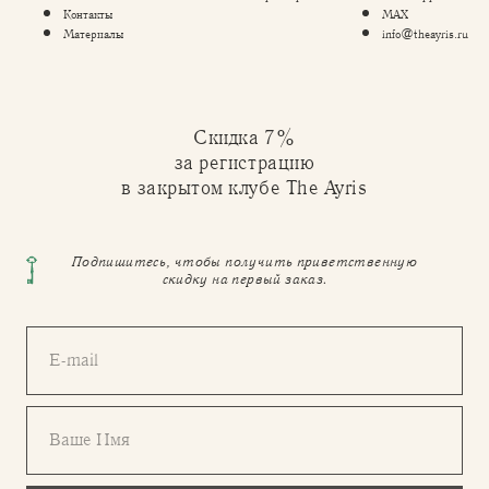
Контакты
MAX
Материалы
info@theayris.ru
Скидка 7%
за регистрацию
в закрытом клубе The Ayris
Подпишитесь, чтобы получить приветственную
скидку на первый заказ.
E-mail
Ваше Имя