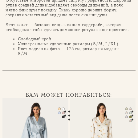
Отсутствие отворотов придает силуэту графичность, широкий
рукав средней длины добавляет свободы движений, а пояс
мягко фиксирует посадку. Ткань хорошо держит форму,
сохраняя эстетичный вид даже после сна или душа.
Этот халат — базовая вещь в вашем гардеробе, которая
необходима чтобы сделать домашние ритуалы еще приятнее.
Свободный крой
Универсальные сдвоенные размеры (S/M, L/XL)
Рост модели на фото — 175 см, размер на модели —
S/M
ВАМ МОЖЕТ ПОНРАВИТЬСЯ:
Халат-кимоно Mona
Классическая пижама Seren